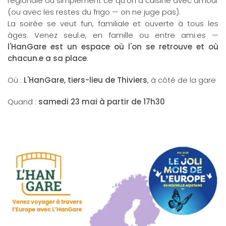
régionale ou simplement ce qu'on a cuisiné avec amour
(ou avec les restes du frigo — on ne juge pas).
La soirée se veut fun, familiale et ouverte à tous les
âges. Venez seul.e, en famille ou entre ami.es —
l'HanGare est un espace où l'on se retrouve et où
chacun.e a sa place
.
Où :
L'HanGare, tiers-lieu de Thiviers
, à côté de la gare
Quand :
samedi 23 mai à partir de 17h30