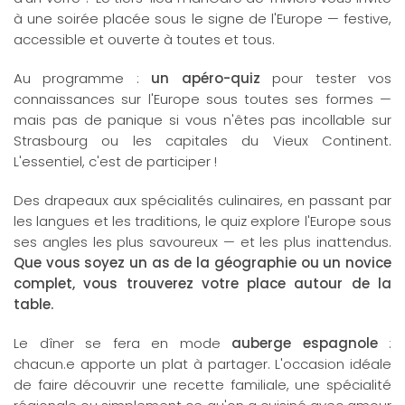
à une soirée placée sous le signe de l'Europe — festive,
accessible et ouverte à toutes et tous.
Au programme :
un apéro-quiz
pour tester vos
connaissances sur l'Europe sous toutes ses formes —
mais pas de panique si vous n'êtes pas incollable sur
Strasbourg ou les capitales du Vieux Continent.
L'essentiel, c'est de participer !
Des drapeaux aux spécialités culinaires, en passant par
les langues et les traditions, le quiz explore l'Europe sous
ses angles les plus savoureux — et les plus inattendus.
Que vous soyez un as de la géographie ou un novice
complet, vous trouverez votre place autour de la
table.
Le dîner se fera en mode
auberge espagnole
:
chacun.e apporte un plat à partager. L'occasion idéale
de faire découvrir une recette familiale, une spécialité