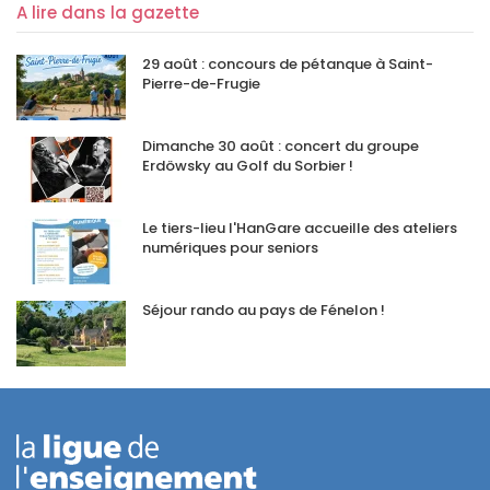
A lire dans la gazette
29 août : concours de pétanque à Saint-
Pierre-de-Frugie
Dimanche 30 août : concert du groupe
Erdöwsky au Golf du Sorbier !
Le tiers-lieu l'HanGare accueille des ateliers
numériques pour seniors
Séjour rando au pays de Fénelon !