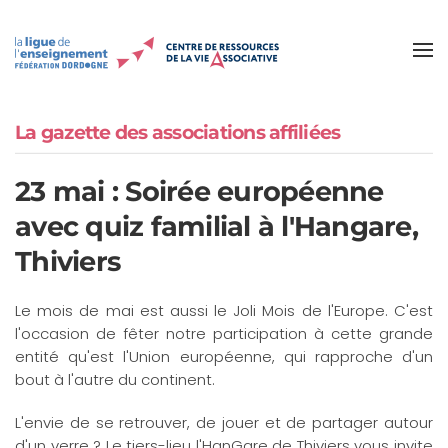
Accéder au contenu principal
La gazette des associations affiliées
23 mai : Soirée européenne
avec quiz familial à l'Hangare,
Thiviers
Le mois de mai est aussi le Joli Mois de l'Europe. C'est
l'occasion de fêter notre participation à cette grande
entité qu'est l'Union européenne, qui rapproche d'un
bout à l'autre du continent.
L'envie de se retrouver, de jouer et de partager autour
d'un verre ? Le tiers-lieu l'HanGare de Thiviers vous invite