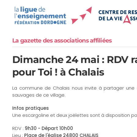
Accéder au contenu principal
La gazette des associations affiliées
Dimanche 24 mai : RDV r
pour Toi ! à Chalais
La commune de Chalais nous invite à partager une
sauvages de ce village.
Infos pratiques
Une escargoline et deux joëlettes sont à disposition pou
RDV :
9h30 - Départ 10h00
Lieu :
Place de l'église 24800 CHALAIS