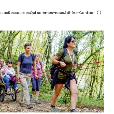
ssos
Ressources
Qui sommes-nous
Adhérer
Contact