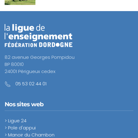
82 avenue Georges Pompidou
BP 80010
24001 Périgueux cedex
05 53 02 44 01
Nos sites web
> Ligue 24
> Pole d'appui
> Manoir du Chambon