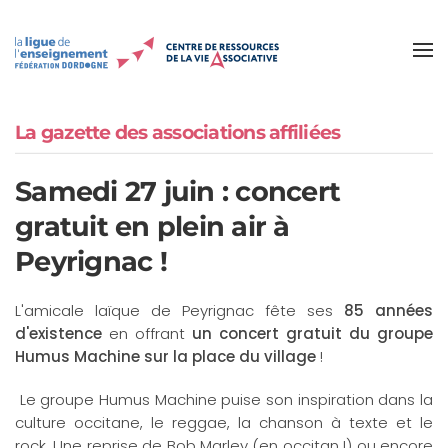
Accéder au contenu principal
La gazette des associations affiliées
Samedi 27 juin : concert
gratuit en plein air à
Peyrignac !
L'amicale laïque de Peyrignac fête ses
85 années
d'existence
en offrant
un concert gratuit du groupe
Humus Machine sur la place du village
!
Le groupe Humus Machine puise son inspiration dans la
culture occitane, le reggae, la chanson à texte et le
rock. Une reprise de Bob Marley (en occitan !) ou encore