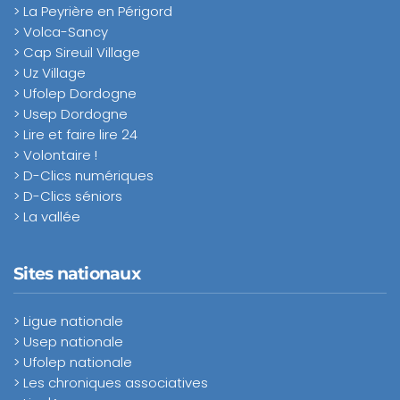
> La Peyrière en Périgord
> Volca-Sancy
> Cap Sireuil Village
> Uz Village
> Ufolep Dordogne
> Usep Dordogne
> Lire et faire lire 24
> Volontaire !
> D-Clics numériques
> D-Clics séniors
> La vallée
Sites nationaux
> Ligue nationale
> Usep nationale
> Ufolep nationale
> Les chroniques associatives