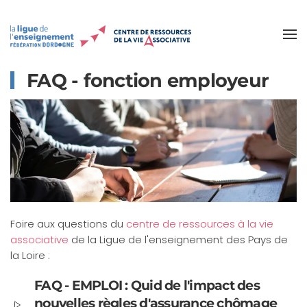
Accéder au contenu principal
FAQ - fonction employeur
Foire aux questions du
centre de ressources à la vie
associative
de la Ligue de l'enseignement des Pays de
la Loire :
FAQ - EMPLOI : Quid de l'impact des
nouvelles règles d'assurance chômage