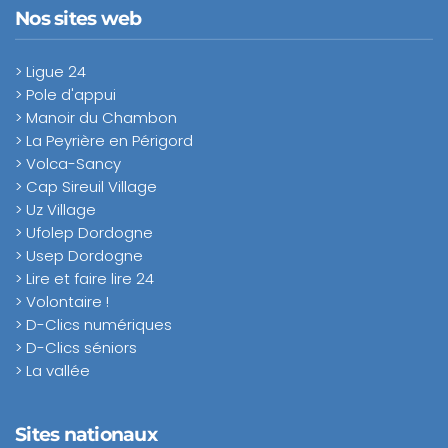
Nos sites web
> Ligue 24
> Pole d'appui
> Manoir du Chambon
> La Peyrière en Périgord
> Volca-Sancy
> Cap Sireuil Village
> Uz Village
> Ufolep Dordogne
> Usep Dordogne
> Lire et faire lire 24
> Volontaire !
> D-Clics numériques
> D-Clics séniors
> La vallée
Sites nationaux