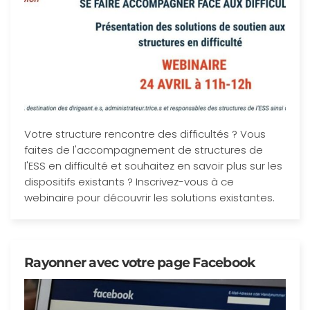
Votre structure rencontre des difficultés ? Vous
faites de l'accompagnement de structures de
l'ESS en difficulté et souhaitez en savoir plus sur les
dispositifs existants ? Inscrivez-vous à ce
webinaire pour découvrir les solutions existantes.
Rayonner avec votre page Facebook