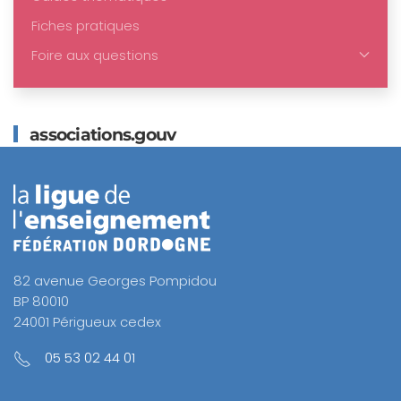
Fiches pratiques
Foire aux questions
associations.gouv
82 avenue Georges Pompidou
BP 80010
24001 Périgueux cedex
05 53 02 44 01