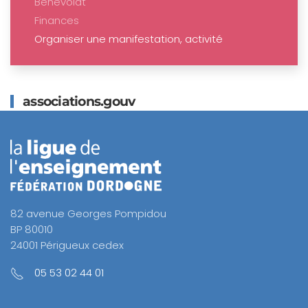
Bénévolat
Finances
Organiser une manifestation, activité
associations.gouv
82 avenue Georges Pompidou
BP 80010
24001 Périgueux cedex
05 53 02 44 01