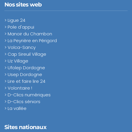
Nos sites web
> Ligue 24
> Pole d'appui
> Manoir du Chambon
> La Peyrière en Périgord
> Volca-Sancy
> Cap Sireuil Village
> Uz Village
> Ufolep Dordogne
> Usep Dordogne
> Lire et faire lire 24
> Volontaire !
> D-Clics numériques
> D-Clics séniors
> La vallée
Sites nationaux